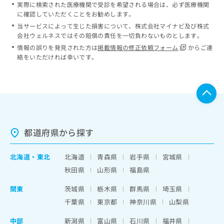
実際に検索された医療機関で受診を希望される場合は、必ず医療機関
に確認していただくことをお勧めします。
当サービスによって生じた損害について、株式会社マイナビ及び株式
会社ウェルネスではその賠償の責任を一切負わないものとします。
情報の誤りを発見された方は
掲載情報の修正依頼フォーム
からご連
絡をいただければ幸いです。
都道府県から探す
北海道
・
東北
北海道
青森県
岩手県
宮城県
秋田県
山形県
福島県
関東
茨城県
栃木県
群馬県
埼玉県
千葉県
東京都
神奈川県
山梨県
中部
新潟県
富山県
石川県
福井県