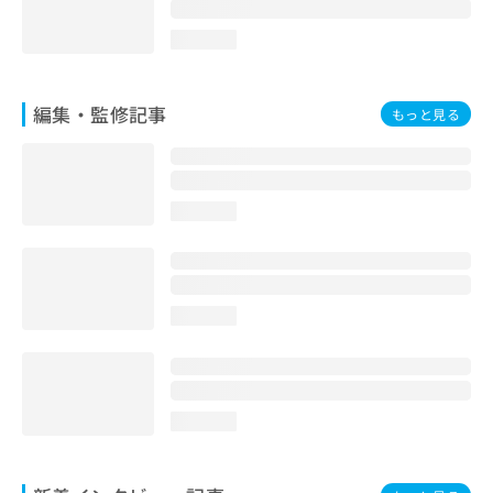
loading...
編集・監修記事
もっと見る
loading...
loading...
loading...