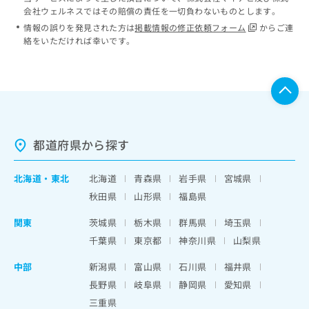
会社ウェルネスではその賠償の責任を一切負わないものとします。
情報の誤りを発見された方は
掲載情報の修正依頼フォーム
からご連
絡をいただければ幸いです。
都道府県から探す
北海道
・
東北
北海道
青森県
岩手県
宮城県
秋田県
山形県
福島県
関東
茨城県
栃木県
群馬県
埼玉県
千葉県
東京都
神奈川県
山梨県
中部
新潟県
富山県
石川県
福井県
長野県
岐阜県
静岡県
愛知県
三重県