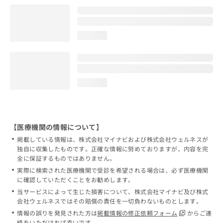
loading...
loading...
【医療機関の情報について】
掲載している情報は、株式会社マイナビおよび株式会社ウェルネスが
独自に収集したものです。正確な情報に努めておりますが、内容を完
全に保証するものではありません。
実際に検索された医療機関で受診を希望される場合は、必ず医療機関
に確認していただくことをお勧めします。
当サービスによって生じた損害について、株式会社マイナビ及び株式
会社ウェルネスではその賠償の責任を一切負わないものとします。
情報の誤りを発見された方は
掲載情報の修正依頼フォーム
からご連
絡をいただければ幸いです。