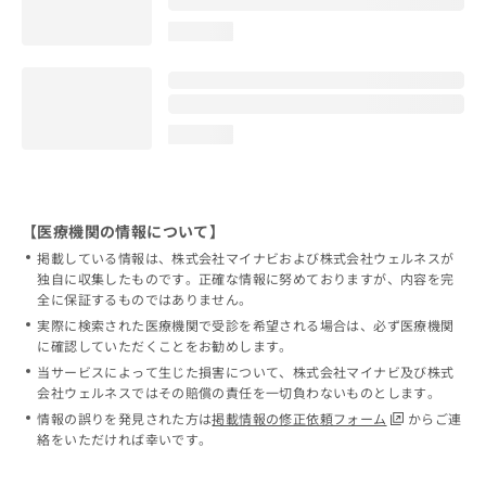
loading...
loading...
【医療機関の情報について】
掲載している情報は、株式会社マイナビおよび株式会社ウェルネスが
独自に収集したものです。正確な情報に努めておりますが、内容を完
全に保証するものではありません。
実際に検索された医療機関で受診を希望される場合は、必ず医療機関
に確認していただくことをお勧めします。
当サービスによって生じた損害について、株式会社マイナビ及び株式
会社ウェルネスではその賠償の責任を一切負わないものとします。
情報の誤りを発見された方は
掲載情報の修正依頼フォーム
からご連
絡をいただければ幸いです。