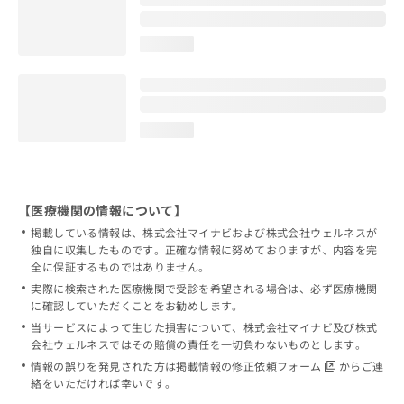
loading...
loading...
【医療機関の情報について】
掲載している情報は、株式会社マイナビおよび株式会社ウェルネスが
独自に収集したものです。正確な情報に努めておりますが、内容を完
全に保証するものではありません。
実際に検索された医療機関で受診を希望される場合は、必ず医療機関
に確認していただくことをお勧めします。
当サービスによって生じた損害について、株式会社マイナビ及び株式
会社ウェルネスではその賠償の責任を一切負わないものとします。
情報の誤りを発見された方は
掲載情報の修正依頼フォーム
からご連
絡をいただければ幸いです。