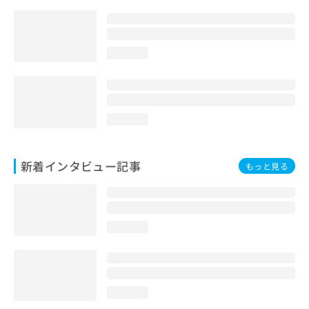
loading...
loading...
新着インタビュー記事
もっと見る
loading...
loading...