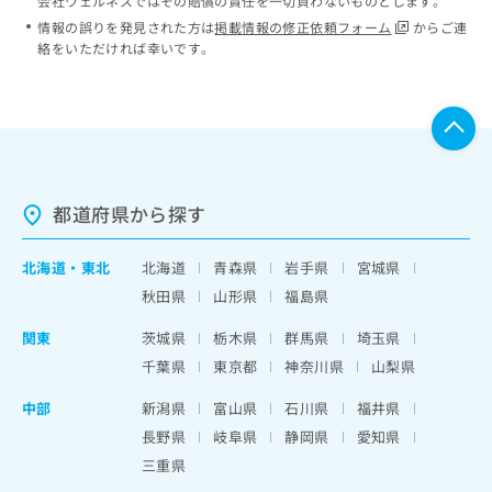
会社ウェルネスではその賠償の責任を一切負わないものとします。
情報の誤りを発見された方は
掲載情報の修正依頼フォーム
からご連
絡をいただければ幸いです。
都道府県から探す
北海道
・
東北
北海道
青森県
岩手県
宮城県
秋田県
山形県
福島県
関東
茨城県
栃木県
群馬県
埼玉県
千葉県
東京都
神奈川県
山梨県
中部
新潟県
富山県
石川県
福井県
長野県
岐阜県
静岡県
愛知県
三重県