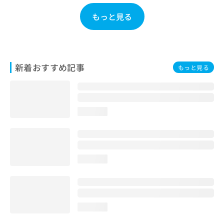
お
もっと見る
問
い
合
わ
せ
新着おすすめ記事
は
もっと見る
こ
ち
ら
loading...
loading...
loading...