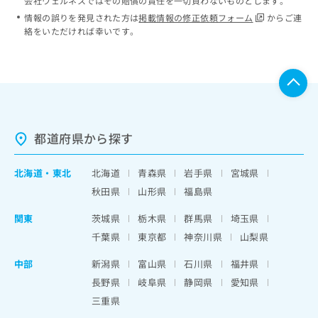
会社ウェルネスではその賠償の責任を一切負わないものとします。
情報の誤りを発見された方は
掲載情報の修正依頼フォーム
からご連
絡をいただければ幸いです。
都道府県から探す
北海道
・
東北
北海道
青森県
岩手県
宮城県
秋田県
山形県
福島県
関東
茨城県
栃木県
群馬県
埼玉県
千葉県
東京都
神奈川県
山梨県
中部
新潟県
富山県
石川県
福井県
長野県
岐阜県
静岡県
愛知県
三重県