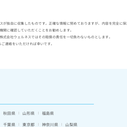
スが独自に収集したものです。正確な情報に努めておりますが、内容を完全に保
機関に確認していただくことをお勧めします。
株式会社ウェルネスではその賠償の責任を一切負わないものとします。
らご連絡をいただければ幸いです。
秋田県
山形県
福島県
千葉県
東京都
神奈川県
山梨県