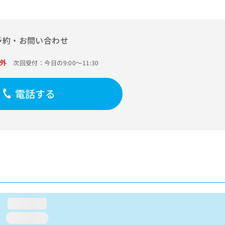
予約・お問い合わせ
外
次回受付：今日の9:00～11:30
電話する
loading...
loading...