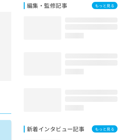
編集・監修記事
もっと見る
loading...
loading...
loading...
新着インタビュー記事
もっと見る