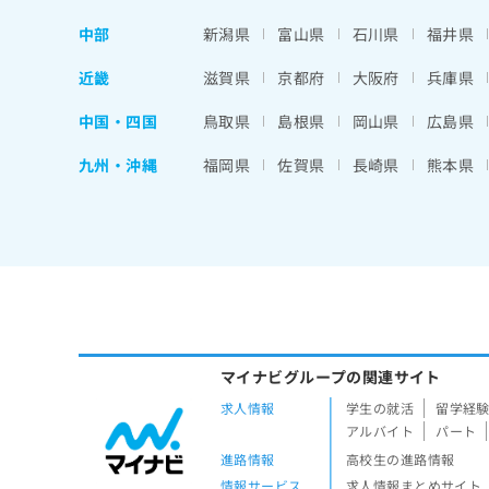
中部
新潟県
富山県
石川県
福井県
近畿
滋賀県
京都府
大阪府
兵庫県
中国・四国
鳥取県
島根県
岡山県
広島県
九州・沖縄
福岡県
佐賀県
長崎県
熊本県
マイナビグループの関連サイト
求人情報
学生の就活
留学経
アルバイト
パート
進路情報
高校生の進路情報
情報サービス
求人情報まとめサイト