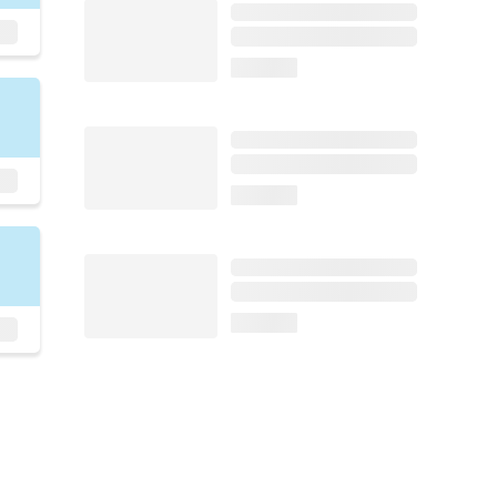
loading...
loading...
loading...