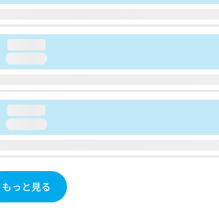
loading...
loading...
loading...
loading...
もっと見る