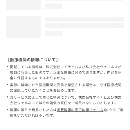
loading...
loading...
【医療機関の情報について】
掲載している情報は、株式会社マイナビおよび株式会社ウェルネスが
独自に収集したものです。正確な情報に努めておりますが、内容を完
全に保証するものではありません。
実際に検索された医療機関で受診を希望される場合は、必ず医療機関
に確認していただくことをお勧めします。
当サービスによって生じた損害について、株式会社マイナビ及び株式
会社ウェルネスではその賠償の責任を一切負わないものとします。
情報の誤りを発見された方は
掲載情報の修正依頼フォーム
からご連
絡をいただければ幸いです。