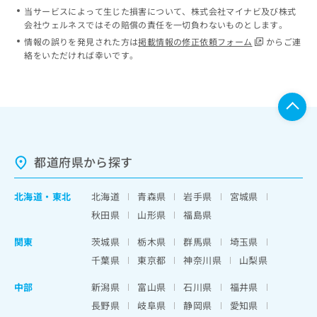
当サービスによって生じた損害について、株式会社マイナビ及び株式
会社ウェルネスではその賠償の責任を一切負わないものとします。
情報の誤りを発見された方は
掲載情報の修正依頼フォーム
からご連
絡をいただければ幸いです。
都道府県から探す
北海道
・
東北
北海道
青森県
岩手県
宮城県
秋田県
山形県
福島県
関東
茨城県
栃木県
群馬県
埼玉県
千葉県
東京都
神奈川県
山梨県
中部
新潟県
富山県
石川県
福井県
長野県
岐阜県
静岡県
愛知県