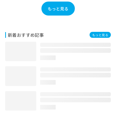
お
もっと見る
問
い
合
わ
せ
新着おすすめ記事
は
もっと見る
こ
ち
ら
loading...
loading...
loading...