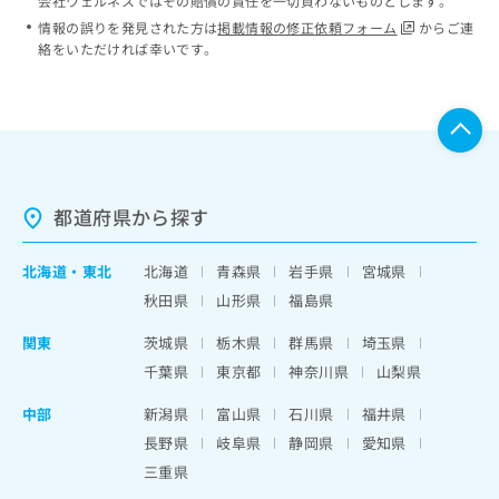
会社ウェルネスではその賠償の責任を一切負わないものとします。
情報の誤りを発見された方は
掲載情報の修正依頼フォーム
からご連
絡をいただければ幸いです。
都道府県から探す
北海道
・
東北
北海道
青森県
岩手県
宮城県
秋田県
山形県
福島県
関東
茨城県
栃木県
群馬県
埼玉県
千葉県
東京都
神奈川県
山梨県
中部
新潟県
富山県
石川県
福井県
長野県
岐阜県
静岡県
愛知県
三重県