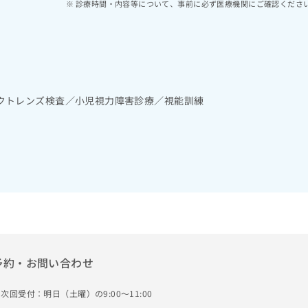
診療時間・内容等について、事前に必ず医療機関にご確認くださ
クトレンズ検査／小児視力障害診療／視能訓練
予約・お問い合わせ
次回受付：明日（土曜）の9:00～11:00