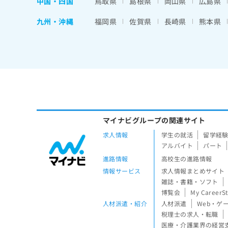
中国・四国
鳥取県
島根県
岡山県
広島県
九州・沖縄
福岡県
佐賀県
長崎県
熊本県
マイナビグループの関連サイト
求人情報
学生の就活
留学経
アルバイト
パート
進路情報
高校生の進路情報
情報サービス
求人情報まとめサイト
雑誌・書籍・ソフト
博覧会
My CareerS
人材派遣・紹介
人材派遣
Web・ゲ
税理士の求人・転職
医療・介護業界の経営