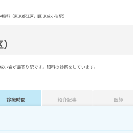
中眼科（東京都江戸川区 京成小岩駅）
区）
成小岩が最寄り駅です。眼科の診察をしています。
診療時間
紹介記事
医師