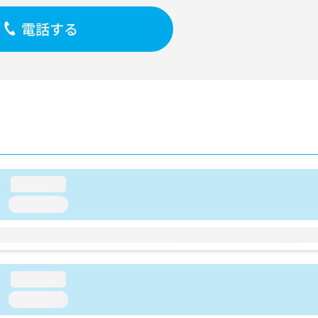
電話する
loading...
loading...
loading...
loading...