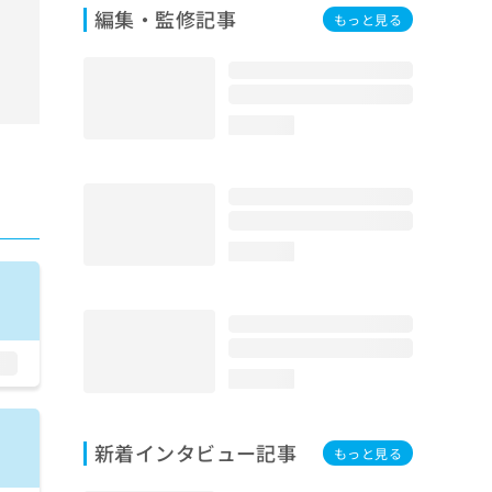
編集・監修記事
もっと見る
loading...
loading...
loading...
新着インタビュー記事
もっと見る