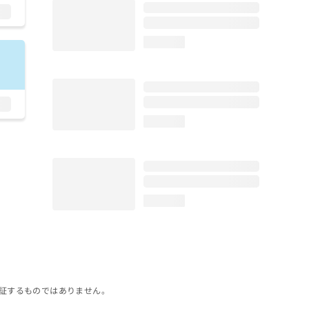
loading...
loading...
loading...
証するものではありません。