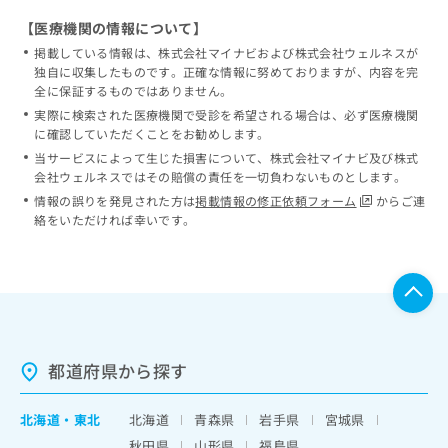
【医療機関の情報について】
掲載している情報は、株式会社マイナビおよび株式会社ウェルネスが
独自に収集したものです。正確な情報に努めておりますが、内容を完
全に保証するものではありません。
実際に検索された医療機関で受診を希望される場合は、必ず医療機関
に確認していただくことをお勧めします。
当サービスによって生じた損害について、株式会社マイナビ及び株式
会社ウェルネスではその賠償の責任を一切負わないものとします。
情報の誤りを発見された方は
掲載情報の修正依頼フォーム
からご連
絡をいただければ幸いです。
都道府県から探す
北海道
・
東北
北海道
青森県
岩手県
宮城県
秋田県
山形県
福島県