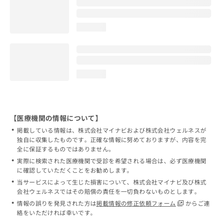
loading...
loading...
【医療機関の情報について】
掲載している情報は、株式会社マイナビおよび株式会社ウェルネスが
独自に収集したものです。正確な情報に努めておりますが、内容を完
全に保証するものではありません。
実際に検索された医療機関で受診を希望される場合は、必ず医療機関
に確認していただくことをお勧めします。
当サービスによって生じた損害について、株式会社マイナビ及び株式
会社ウェルネスではその賠償の責任を一切負わないものとします。
情報の誤りを発見された方は
掲載情報の修正依頼フォーム
からご連
絡をいただければ幸いです。