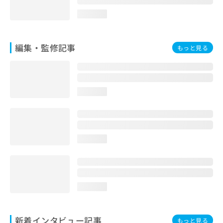
loading...
編集・監修記事
もっと見る
loading...
loading...
loading...
新着インタビュー記事
もっと見る