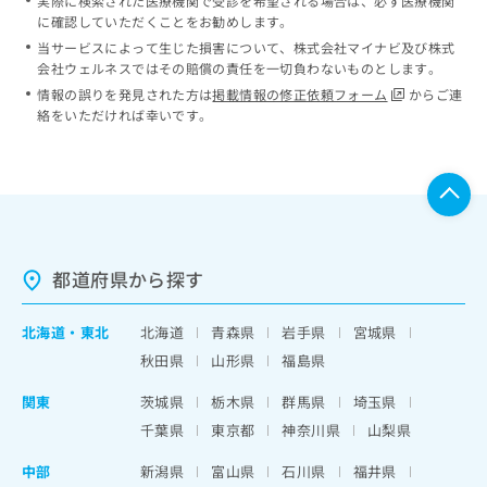
実際に検索された医療機関で受診を希望される場合は、必ず医療機関
に確認していただくことをお勧めします。
当サービスによって生じた損害について、株式会社マイナビ及び株式
会社ウェルネスではその賠償の責任を一切負わないものとします。
情報の誤りを発見された方は
掲載情報の修正依頼フォーム
からご連
絡をいただければ幸いです。
都道府県から探す
北海道
・
東北
北海道
青森県
岩手県
宮城県
秋田県
山形県
福島県
関東
茨城県
栃木県
群馬県
埼玉県
千葉県
東京都
神奈川県
山梨県
中部
新潟県
富山県
石川県
福井県