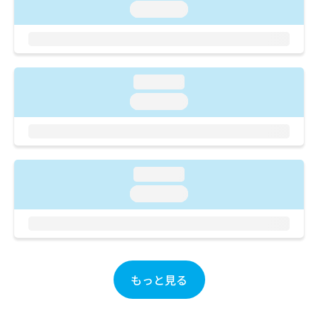
loading...
お
問
い
合
わ
せ
loading...
は
loading...
こ
ち
ら
loading...
loading...
もっと見る