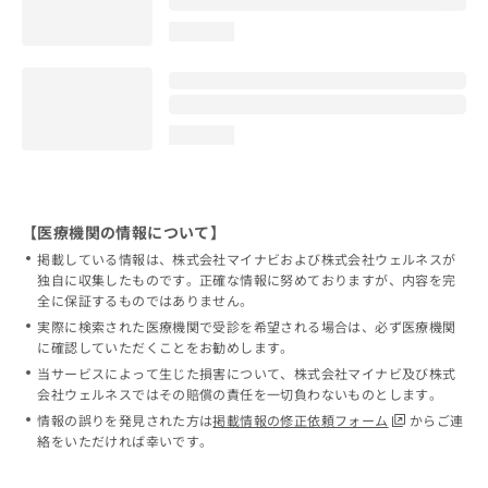
loading...
loading...
【医療機関の情報について】
掲載している情報は、株式会社マイナビおよび株式会社ウェルネスが
独自に収集したものです。正確な情報に努めておりますが、内容を完
全に保証するものではありません。
実際に検索された医療機関で受診を希望される場合は、必ず医療機関
に確認していただくことをお勧めします。
当サービスによって生じた損害について、株式会社マイナビ及び株式
会社ウェルネスではその賠償の責任を一切負わないものとします。
情報の誤りを発見された方は
掲載情報の修正依頼フォーム
からご連
絡をいただければ幸いです。