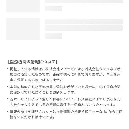
loading...
loading...
【医療機関の情報について】
掲載している情報は、株式会社マイナビおよび株式会社ウェルネスが
独自に収集したものです。正確な情報に努めておりますが、内容を完
全に保証するものではありません。
実際に検索された医療機関で受診を希望される場合は、必ず医療機関
に確認していただくことをお勧めします。
当サービスによって生じた損害について、株式会社マイナビ及び株式
会社ウェルネスではその賠償の責任を一切負わないものとします。
情報の誤りを発見された方は
掲載情報の修正依頼フォーム
からご連
絡をいただければ幸いです。