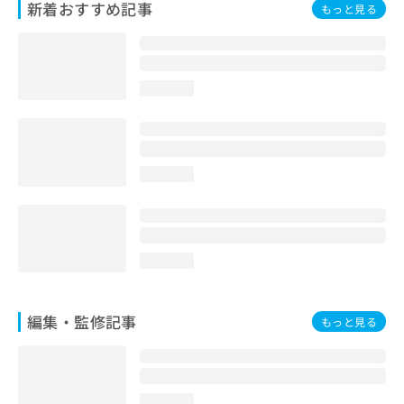
新着おすすめ記事
もっと見る
お
問
い
合
わ
loading...
せ
は
こ
ち
ら
loading...
loading...
編集・監修記事
もっと見る
loading...