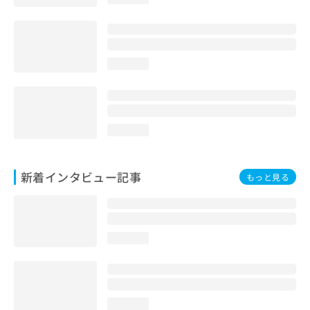
loading...
loading...
新着インタビュー記事
もっと見る
loading...
loading...