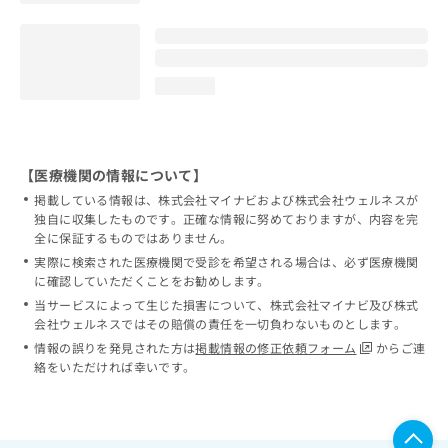
loading...
【医療機関の情報について】
掲載している情報は、株式会社マイナビおよび株式会社ウェルネスが
独自に収集したものです。正確な情報に努めておりますが、内容を完
全に保証するものではありません。
実際に検索された医療機関で受診を希望される場合は、必ず医療機関
に確認していただくことをお勧めします。
当サービスによって生じた損害について、株式会社マイナビ及び株式
会社ウェルネスではその賠償の責任を一切負わないものとします。
情報の誤りを発見された方は
掲載情報の修正依頼フォーム
からご連
絡をいただければ幸いです。