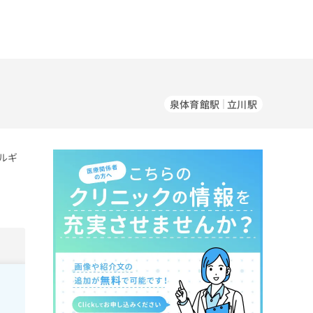
泉体育館駅
立川駅
ルギ