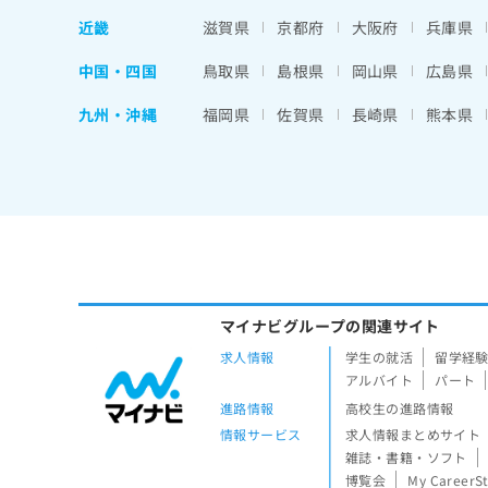
近畿
滋賀県
京都府
大阪府
兵庫県
中国・四国
鳥取県
島根県
岡山県
広島県
九州・沖縄
福岡県
佐賀県
長崎県
熊本県
マイナビグループの関連サイト
求人情報
学生の就活
留学経
アルバイト
パート
進路情報
高校生の進路情報
情報サービス
求人情報まとめサイト
雑誌・書籍・ソフト
博覧会
My CareerS