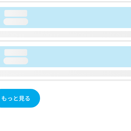
loading...
loading...
loading...
loading...
もっと見る