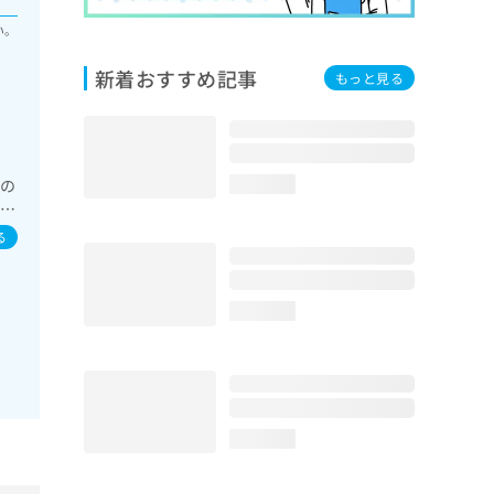
い。
新着おすすめ記事
もっと見る
域の
loading...
内分
系
る
loading...
loading...