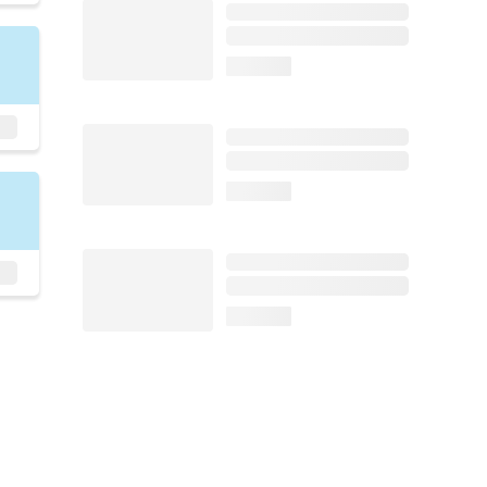
loading...
loading...
loading...