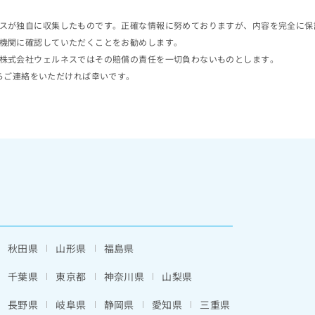
スが独自に収集したものです。正確な情報に努めておりますが、内容を完全に保
機関に確認していただくことをお勧めします。
株式会社ウェルネスではその賠償の責任を一切負わないものとします。
らご連絡をいただければ幸いです。
秋田県
山形県
福島県
千葉県
東京都
神奈川県
山梨県
長野県
岐阜県
静岡県
愛知県
三重県