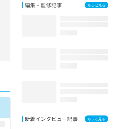
編集・監修記事
もっと見る
loading...
loading...
loading...
新着インタビュー記事
もっと見る