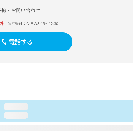
予約・お問い合わせ
外
次回受付：今日の8:45～12:30
電話する
loading...
loading...