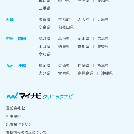
長野県
岐阜県
静岡県
愛知県
三重県
近畿
滋賀県
京都府
大阪府
兵庫県
奈良県
和歌山県
中国・四国
鳥取県
島根県
岡山県
広島県
山口県
徳島県
香川県
愛媛県
高知県
九州・沖縄
福岡県
佐賀県
長崎県
熊本県
大分県
宮崎県
鹿児島県
沖縄県
運営会社
利用規約
記事制作ポリシー
掲載情報の修正について