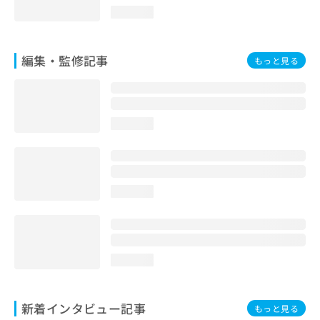
loading...
編集・監修記事
もっと見る
loading...
loading...
loading...
新着インタビュー記事
もっと見る