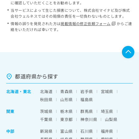
に確認していただくことをお勧めします。
当サービスによって生じた損害について、株式会社マイナビ及び株式
会社ウェルネスではその賠償の責任を一切負わないものとします。
情報の誤りを発見された方は
掲載情報の修正依頼フォーム
からご連
絡をいただければ幸いです。
都道府県から探す
北海道
・
東北
北海道
青森県
岩手県
宮城県
秋田県
山形県
福島県
関東
茨城県
栃木県
群馬県
埼玉県
千葉県
東京都
神奈川県
山梨県
中部
新潟県
富山県
石川県
福井県