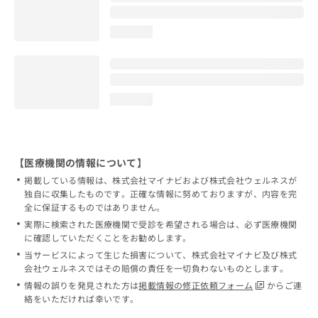
loading...
loading...
【医療機関の情報について】
掲載している情報は、株式会社マイナビおよび株式会社ウェルネスが
独自に収集したものです。正確な情報に努めておりますが、内容を完
全に保証するものではありません。
実際に検索された医療機関で受診を希望される場合は、必ず医療機関
に確認していただくことをお勧めします。
当サービスによって生じた損害について、株式会社マイナビ及び株式
会社ウェルネスではその賠償の責任を一切負わないものとします。
情報の誤りを発見された方は
掲載情報の修正依頼フォーム
からご連
絡をいただければ幸いです。