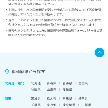
全に保証するものではありません。
実際に検索された医療機関で受診を希望される場合は、必ず医療機関
に確認していただくことをお勧めします。
当サービスによって生じた損害について、株式会社マイナビ及び株式
会社ウェルネスではその賠償の責任を一切負わないものとします。
情報の誤りを発見された方は
掲載情報の修正依頼フォーム
からご連
絡をいただければ幸いです。
都道府県から探す
北海道
・
東北
北海道
青森県
岩手県
宮城県
秋田県
山形県
福島県
関東
茨城県
栃木県
群馬県
埼玉県
千葉県
東京都
神奈川県
山梨県