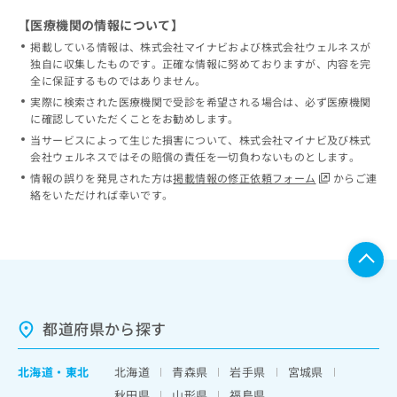
【医療機関の情報について】
掲載している情報は、株式会社マイナビおよび株式会社ウェルネスが
独自に収集したものです。正確な情報に努めておりますが、内容を完
全に保証するものではありません。
実際に検索された医療機関で受診を希望される場合は、必ず医療機関
に確認していただくことをお勧めします。
当サービスによって生じた損害について、株式会社マイナビ及び株式
会社ウェルネスではその賠償の責任を一切負わないものとします。
情報の誤りを発見された方は
掲載情報の修正依頼フォーム
からご連
絡をいただければ幸いです。
都道府県から探す
北海道
・
東北
北海道
青森県
岩手県
宮城県
秋田県
山形県
福島県