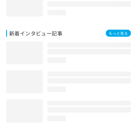
loading...
新着インタビュー記事
もっと見る
loading...
loading...
loading...