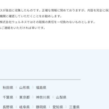
スが独自に収集したものです。正確な情報に努めておりますが、内容を完全に保
機関に確認していただくことをお勧めします。
株式会社ウェルネスではその賠償の責任を一切負わないものとします。
らご連絡をいただければ幸いです。
秋田県
山形県
福島県
千葉県
東京都
神奈川県
山梨県
長野県
岐阜県
静岡県
愛知県
三重県