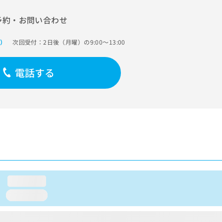
予約・お問い合わせ
次回受付：2日後（月曜）の9:00～13:00
で）
電話する
loading...
loading...