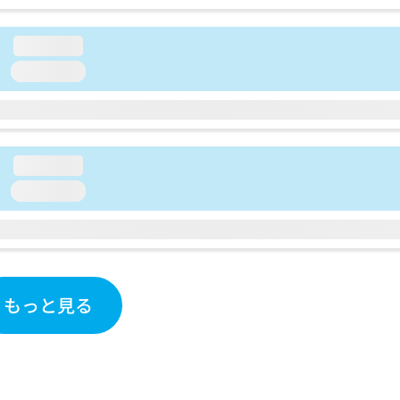
loading...
loading...
loading...
loading...
もっと見る