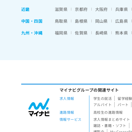
近畿
滋賀県
京都府
大阪府
兵庫県
中国・四国
鳥取県
島根県
岡山県
広島県
九州・沖縄
福岡県
佐賀県
長崎県
熊本県
マイナビグループの関連サイト
求人情報
学生の就活
留学経
アルバイト
パート
進路情報
高校生の進路情報
情報サービス
求人情報まとめサイト
雑誌・書籍・ソフト
博覧会
My CareerS