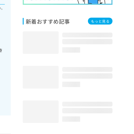
い。
新着おすすめ記事
もっと見る
療
loading...
loading...
loading...