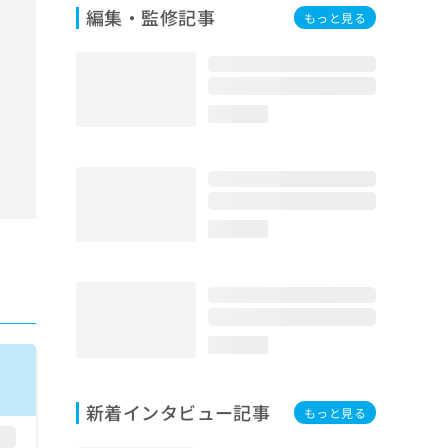
編集・監修記事
もっと見る
loading...
loading...
loading...
新着インタビュー記事
もっと見る