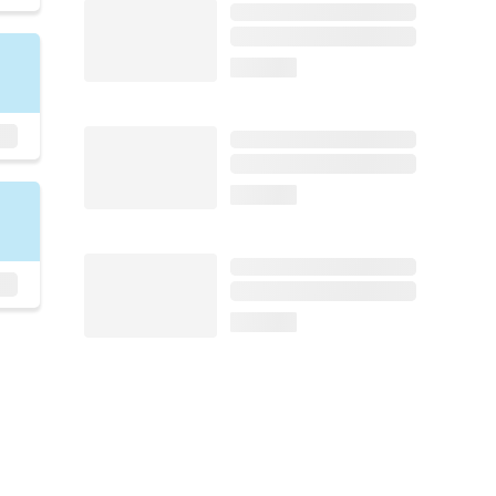
loading...
loading...
loading...