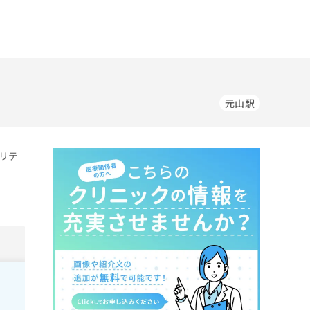
元山駅
リテ