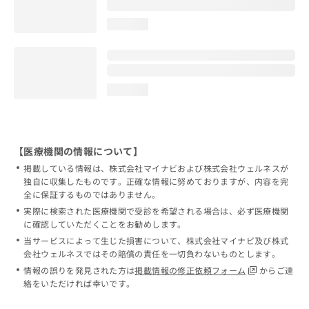
loading...
loading...
【医療機関の情報について】
掲載している情報は、株式会社マイナビおよび株式会社ウェルネスが
独自に収集したものです。正確な情報に努めておりますが、内容を完
全に保証するものではありません。
実際に検索された医療機関で受診を希望される場合は、必ず医療機関
に確認していただくことをお勧めします。
当サービスによって生じた損害について、株式会社マイナビ及び株式
会社ウェルネスではその賠償の責任を一切負わないものとします。
情報の誤りを発見された方は
掲載情報の修正依頼フォーム
からご連
絡をいただければ幸いです。