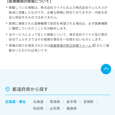
【医療機関の情報について】
掲載している情報は、株式会社マイナビおよび株式会社ウェルネスが
独自に収集したものです。正確な情報に努めておりますが、内容を完
全に保証するものではありません。
実際に検索された医療機関で受診を希望される場合は、必ず医療機関
に確認していただくことをお勧めします。
当サービスによって生じた損害について、株式会社マイナビ及び株式
会社ウェルネスではその賠償の責任を一切負わないものとします。
情報の誤りを発見された方は
掲載情報の修正依頼フォーム
からご連
絡をいただければ幸いです。
都道府県から探す
北海道
・
東北
北海道
青森県
岩手県
宮城県
秋田県
山形県
福島県