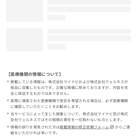
loading...
loading...
【医療機関の情報について】
掲載している情報は、株式会社マイナビおよび株式会社ウェルネスが
独自に収集したものです。正確な情報に努めておりますが、内容を完
全に保証するものではありません。
実際に検索された医療機関で受診を希望される場合は、必ず医療機関
に確認していただくことをお勧めします。
当サービスによって生じた損害について、株式会社マイナビ及び株式
会社ウェルネスではその賠償の責任を一切負わないものとします。
情報の誤りを発見された方は
掲載情報の修正依頼フォーム
からご連
絡をいただければ幸いです。