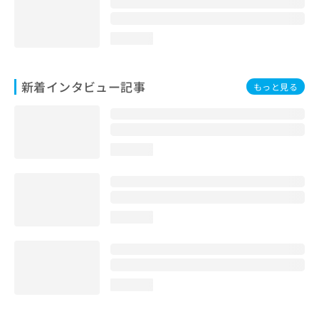
loading...
新着インタビュー記事
もっと見る
loading...
loading...
loading...