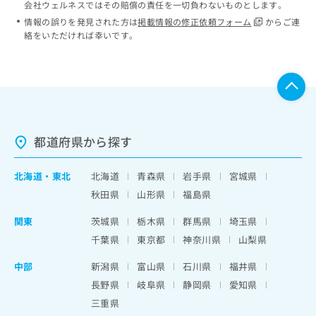
会社ウェルネスではその賠償の責任を一切負わないものとします。
情報の誤りを発見された方は
掲載情報の修正依頼フォーム
からご連
絡をいただければ幸いです。
都道府県から探す
北海道
・
東北
北海道
青森県
岩手県
宮城県
秋田県
山形県
福島県
関東
茨城県
栃木県
群馬県
埼玉県
千葉県
東京都
神奈川県
山梨県
中部
新潟県
富山県
石川県
福井県
長野県
岐阜県
静岡県
愛知県
三重県