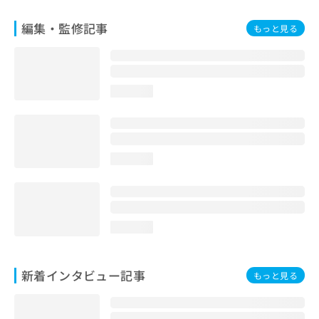
編集・監修記事
もっと見る
loading...
loading...
loading...
新着インタビュー記事
もっと見る