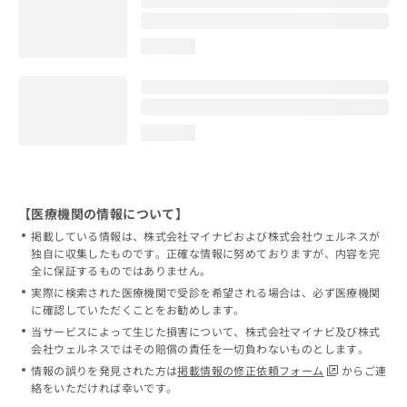
loading...
loading...
【医療機関の情報について】
掲載している情報は、株式会社マイナビおよび株式会社ウェルネスが
独自に収集したものです。正確な情報に努めておりますが、内容を完
全に保証するものではありません。
実際に検索された医療機関で受診を希望される場合は、必ず医療機関
に確認していただくことをお勧めします。
当サービスによって生じた損害について、株式会社マイナビ及び株式
会社ウェルネスではその賠償の責任を一切負わないものとします。
情報の誤りを発見された方は
掲載情報の修正依頼フォーム
からご連
絡をいただければ幸いです。