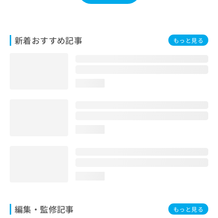
お
問
い
合
新着おすすめ記事
もっと見る
わ
せ
は
こ
loading...
ち
ら
loading...
loading...
編集・監修記事
もっと見る