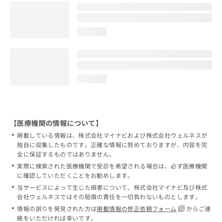
loading...
loading...
【医療機関の情報について】
掲載している情報は、株式会社マイナビおよび株式会社ウェルネスが
独自に収集したものです。正確な情報に努めておりますが、内容を完
全に保証するものではありません。
実際に検索された医療機関で受診を希望される場合は、必ず医療機関
に確認していただくことをお勧めします。
当サービスによって生じた損害について、株式会社マイナビ及び株式
会社ウェルネスではその賠償の責任を一切負わないものとします。
情報の誤りを発見された方は
掲載情報の修正依頼フォーム
からご連
絡をいただければ幸いです。