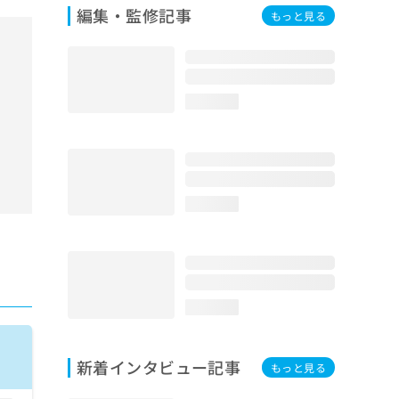
編集・監修記事
もっと見る
loading...
loading...
loading...
新着インタビュー記事
もっと見る