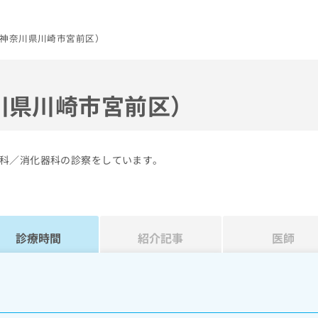
神奈川県川崎市宮前区）
川県川崎市宮前区）
科／消化器科の診察をしています。
診療時間
紹介記事
医師