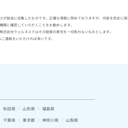
スが独自に収集したものです。正確な情報に努めておりますが、内容を完全に保
機関に確認していただくことをお勧めします。
株式会社ウェルネスではその賠償の責任を一切負わないものとします。
らご連絡をいただければ幸いです。
秋田県
山形県
福島県
千葉県
東京都
神奈川県
山梨県