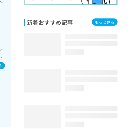
い。
新着おすすめ記事
もっと見る
／
loading...
に
る
loading...
loading...