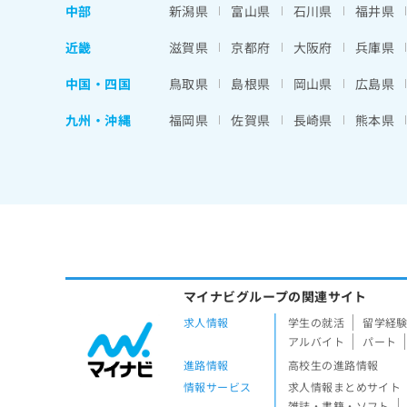
中部
新潟県
富山県
石川県
福井県
近畿
滋賀県
京都府
大阪府
兵庫県
中国・四国
鳥取県
島根県
岡山県
広島県
九州・沖縄
福岡県
佐賀県
長崎県
熊本県
マイナビグループの関連サイト
求人情報
学生の就活
留学経
アルバイト
パート
進路情報
高校生の進路情報
情報サービス
求人情報まとめサイト
雑誌・書籍・ソフト