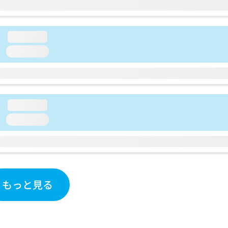
loading...
loading...
loading...
loading...
もっと見る