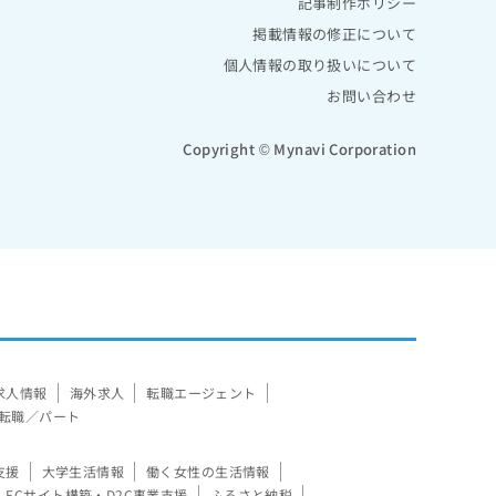
記事制作ポリシー
掲載情報の修正について
個人情報の取り扱いについて
お問い合わせ
Copyright © Mynavi Corporation
求人情報
海外求人
転職エージェント
転職／パート
支援
大学生活情報
働く女性の生活情報
ECサイト構築・D2C事業支援
ふるさと納税