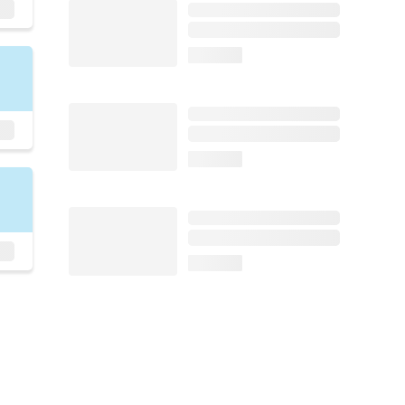
loading...
loading...
loading...