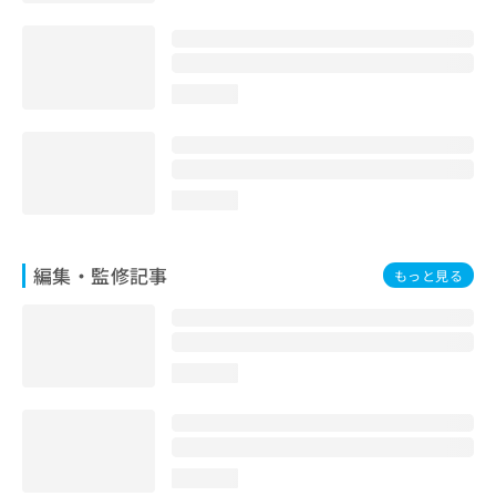
loading...
loading...
編集・監修記事
もっと見る
loading...
loading...