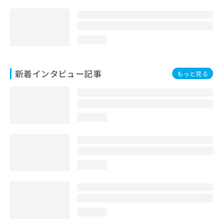
loading...
新着インタビュー記事
もっと見る
loading...
loading...
loading...