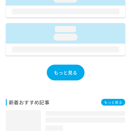
お
問
い
合
わ
loading...
せ
loading...
は
こ
ち
ら
もっと見る
新着おすすめ記事
もっと見る
loading...