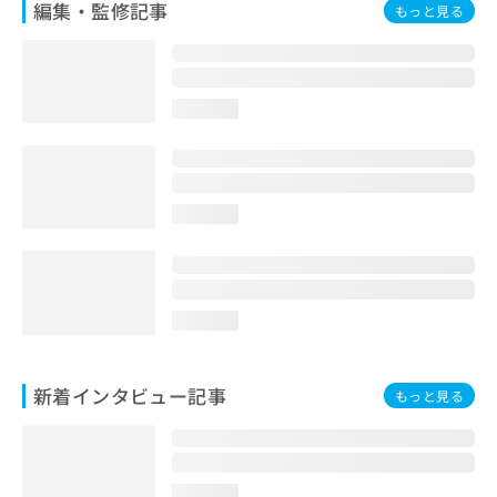
編集・監修記事
もっと見る
お
問
い
合
わ
loading...
せ
は
こ
ち
ら
loading...
loading...
新着インタビュー記事
もっと見る
loading...