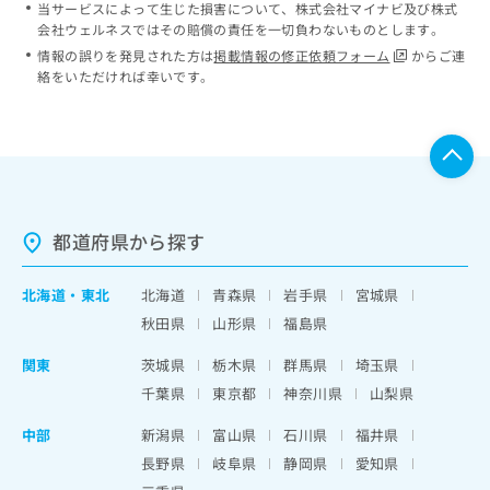
当サービスによって生じた損害について、株式会社マイナビ及び株式
会社ウェルネスではその賠償の責任を一切負わないものとします。
情報の誤りを発見された方は
掲載情報の修正依頼フォーム
からご連
絡をいただければ幸いです。
都道府県から探す
北海道
・
東北
北海道
青森県
岩手県
宮城県
秋田県
山形県
福島県
関東
茨城県
栃木県
群馬県
埼玉県
千葉県
東京都
神奈川県
山梨県
中部
新潟県
富山県
石川県
福井県
長野県
岐阜県
静岡県
愛知県