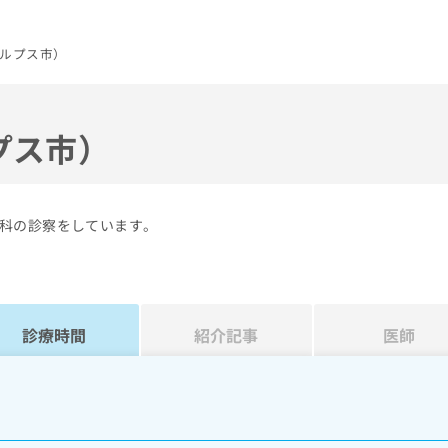
ルプス市）
プス市）
科の診察をしています。
診療時間
紹介記事
医師