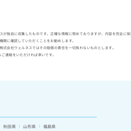
スが独自に収集したものです。正確な情報に努めておりますが、内容を完全に保
機関に確認していただくことをお勧めします。
株式会社ウェルネスではその賠償の責任を一切負わないものとします。
らご連絡をいただければ幸いです。
秋田県
山形県
福島県