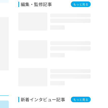
編集・監修記事
もっと見る
loading...
loading...
loading...
新着インタビュー記事
もっと見る