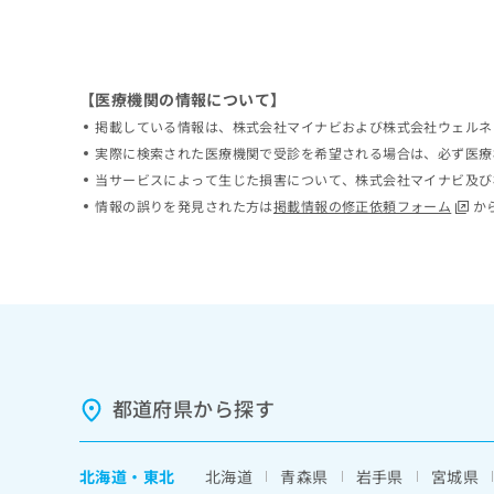
ち
み
ら
は
こ
ち
【医療機関の情報について】
そ
ら
の
掲載している情報は、株式会社マイナビおよび株式会社ウェルネ
他
実際に検索された医療機関で受診を希望される場合は、必ず医療
の
当サービスによって生じた損害について、株式会社マイナビ及び
お
情報の誤りを発見された方は
掲載情報の修正依頼フォーム
か
問
い
合
わ
せ
は
こ
ち
ら
都道府県から探す
北海道
・
東北
北海道
青森県
岩手県
宮城県