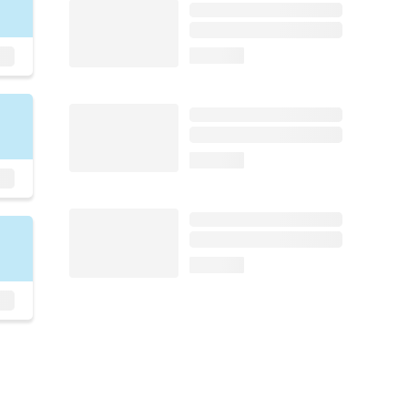
loading...
loading...
loading...