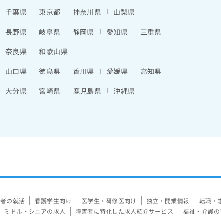
千葉県
東京都
神奈川県
山梨県
長野県
岐阜県
静岡県
愛知県
三重県
奈良県
和歌山県
山口県
徳島県
香川県
愛媛県
高知県
大分県
宮崎県
鹿児島県
沖縄県
験者の就活
看護学生向け
医学生・研修医向け
独立・開業情報
転職・
ミドル・シニアの求人
障害者に特化した求人紹介サービス
福祉・介護の