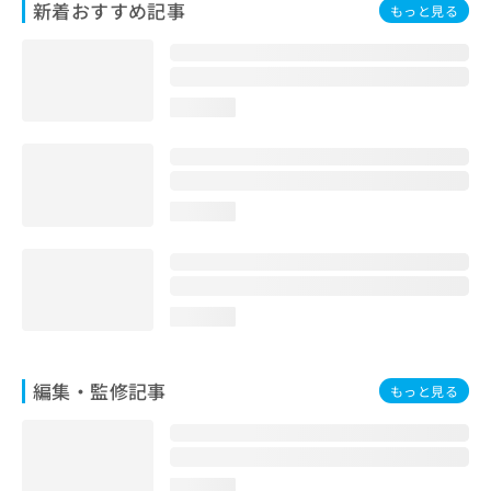
新着おすすめ記事
もっと見る
お
問
い
合
わ
loading...
せ
は
こ
ち
ら
loading...
loading...
編集・監修記事
もっと見る
loading...