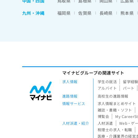
中国・四国
鳥取県
島根県
岡山県
広島県
九州・沖縄
福岡県
佐賀県
長崎県
熊本県
マイナビグループの関連サイト
求人情報
学生の就活
留学経
アルバイト
パート
進路情報
高校生の進路情報
情報サービス
求人情報まとめサイト
雑誌・書籍・ソフト
博覧会
My CareerS
人材派遣・紹介
人材派遣
Web・ゲ
税理士の求人・転職
医療・介護業界の経営