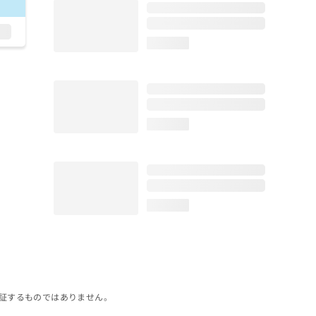
loading...
loading...
loading...
証するものではありません。