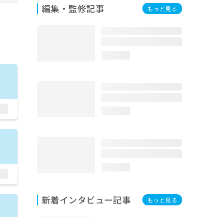
編集・監修記事
もっと見る
loading...
loading...
loading...
新着インタビュー記事
もっと見る