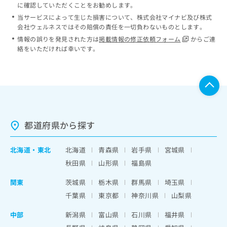
に確認していただくことをお勧めします。
当サービスによって生じた損害について、株式会社マイナビ及び株式
会社ウェルネスではその賠償の責任を一切負わないものとします。
情報の誤りを発見された方は
掲載情報の修正依頼フォーム
からご連
絡をいただければ幸いです。
都道府県から探す
北海道
・
東北
北海道
青森県
岩手県
宮城県
秋田県
山形県
福島県
関東
茨城県
栃木県
群馬県
埼玉県
千葉県
東京都
神奈川県
山梨県
中部
新潟県
富山県
石川県
福井県