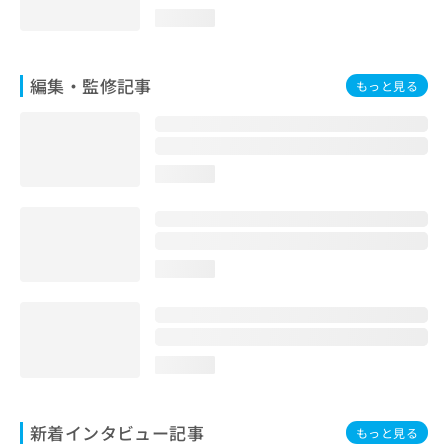
お
loading...
問
い
合
編集・監修記事
もっと見る
わ
せ
は
こ
ち
loading...
ら
loading...
loading...
新着インタビュー記事
もっと見る