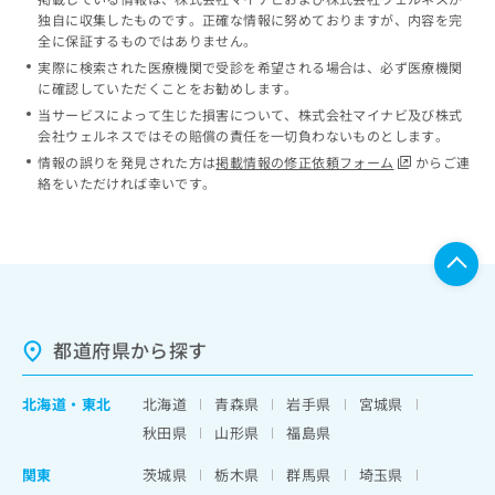
独自に収集したものです。正確な情報に努めておりますが、内容を完
全に保証するものではありません。
実際に検索された医療機関で受診を希望される場合は、必ず医療機関
に確認していただくことをお勧めします。
当サービスによって生じた損害について、株式会社マイナビ及び株式
会社ウェルネスではその賠償の責任を一切負わないものとします。
情報の誤りを発見された方は
掲載情報の修正依頼フォーム
からご連
絡をいただければ幸いです。
都道府県から探す
北海道
・
東北
北海道
青森県
岩手県
宮城県
秋田県
山形県
福島県
関東
茨城県
栃木県
群馬県
埼玉県