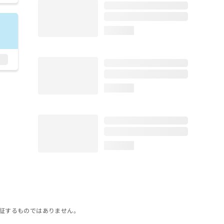
loading...
loading...
loading...
証するものではありません。