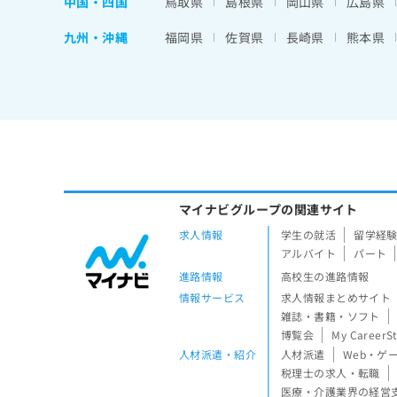
中国・四国
鳥取県
島根県
岡山県
広島県
九州・沖縄
福岡県
佐賀県
長崎県
熊本県
マイナビグループの関連サイト
求人情報
学生の就活
留学経
アルバイト
パート
進路情報
高校生の進路情報
情報サービス
求人情報まとめサイト
雑誌・書籍・ソフト
博覧会
My CareerS
人材派遣・紹介
人材派遣
Web・ゲ
税理士の求人・転職
医療・介護業界の経営