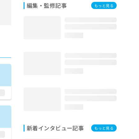
編集・監修記事
もっと見る
loading...
loading...
loading...
新着インタビュー記事
もっと見る