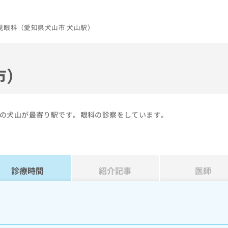
見眼科（愛知県犬山市 犬山駅）
市）
の犬山が最寄り駅です。眼科の診察をしています。
診療時間
紹介記事
医師