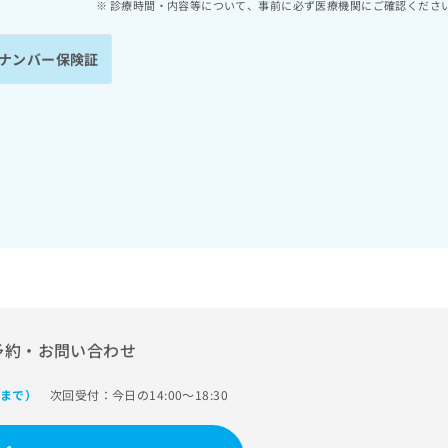
診療時間・内容等について、事前に必ず医療機関にご確認くださ
ナンバー保険証
予約・お問い合わせ
次回受付：今日の14:00～18:30
0まで）