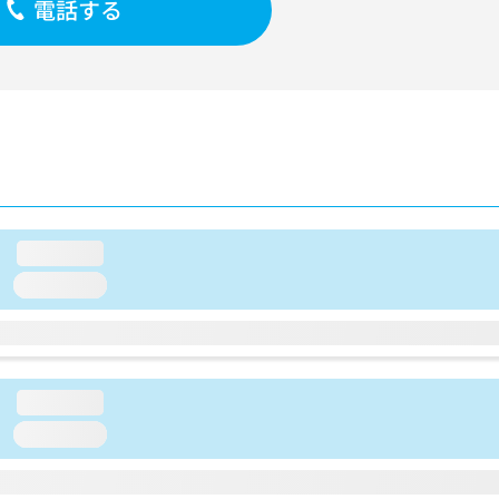
電話する
loading...
loading...
loading...
loading...