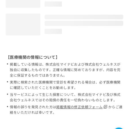
loading...
loading...
【医療機関の情報について】
掲載している情報は、株式会社マイナビおよび株式会社ウェルネスが
独自に収集したものです。正確な情報に努めておりますが、内容を完
全に保証するものではありません。
実際に検索された医療機関で受診を希望される場合は、必ず医療機関
に確認していただくことをお勧めします。
当サービスによって生じた損害について、株式会社マイナビ及び株式
会社ウェルネスではその賠償の責任を一切負わないものとします。
情報の誤りを発見された方は
掲載情報の修正依頼フォーム
からご連
絡をいただければ幸いです。