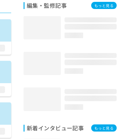
編集・監修記事
もっと見る
loading...
loading...
loading...
新着インタビュー記事
もっと見る