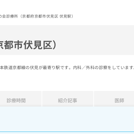
の会診療所（京都府京都市伏見区 伏見駅）
京都市伏見区）
本鉄道京都線の伏見が最寄り駅です。内科／外科の診察をしています
診療時間
紹介記事
医師