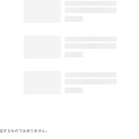
loading...
loading...
loading...
証するものではありません。