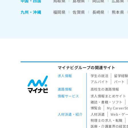
中国・四国
鳥取県
島根県
岡山県
広島県
九州・沖縄
福岡県
佐賀県
長崎県
熊本県
マイナビグループの関連サイト
求人情報
学生の就活
留学経
アルバイト
パート
進路情報
高校生の進路情報
情報サービス
求人情報まとめサイト
雑誌・書籍・ソフト
博覧会
My CareerS
人材派遣・紹介
人材派遣
Web・ゲ
税理士の求人・転職
医療・介護業界の経営