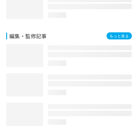
loading...
編集・監修記事
もっと見る
loading...
loading...
loading...