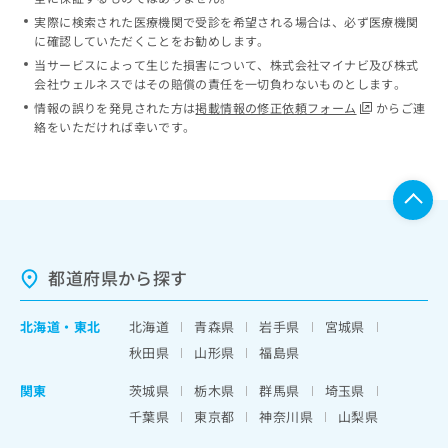
実際に検索された医療機関で受診を希望される場合は、必ず医療機関
に確認していただくことをお勧めします。
当サービスによって生じた損害について、株式会社マイナビ及び株式
会社ウェルネスではその賠償の責任を一切負わないものとします。
情報の誤りを発見された方は
掲載情報の修正依頼フォーム
からご連
絡をいただければ幸いです。
都道府県から探す
北海道
・
東北
北海道
青森県
岩手県
宮城県
秋田県
山形県
福島県
関東
茨城県
栃木県
群馬県
埼玉県
千葉県
東京都
神奈川県
山梨県