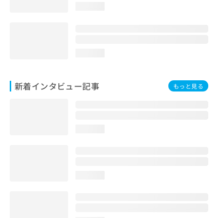
loading...
loading...
新着インタビュー記事
もっと見る
loading...
loading...