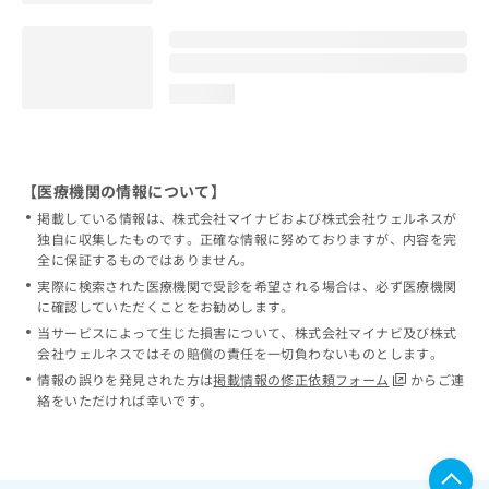
loading...
【医療機関の情報について】
掲載している情報は、株式会社マイナビおよび株式会社ウェルネスが
独自に収集したものです。正確な情報に努めておりますが、内容を完
全に保証するものではありません。
実際に検索された医療機関で受診を希望される場合は、必ず医療機関
に確認していただくことをお勧めします。
当サービスによって生じた損害について、株式会社マイナビ及び株式
会社ウェルネスではその賠償の責任を一切負わないものとします。
情報の誤りを発見された方は
掲載情報の修正依頼フォーム
からご連
絡をいただければ幸いです。