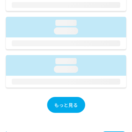
ご了
ら
み
承く
は
ださ
こ
無
い。
ち
料
loading...
ら
情
loading...
報
拡
掲
充
載
の
情
お
報
loading...
申
の
し
loading...
修
込
正
み
は
は
こ
こ
ち
ち
ら
ら
もっと見る
そ
の
他
の