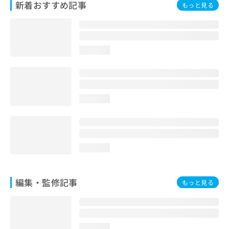
新着おすすめ記事
もっと見る
お
問
い
合
わ
loading...
せ
は
こ
ち
ら
loading...
loading...
編集・監修記事
もっと見る
loading...