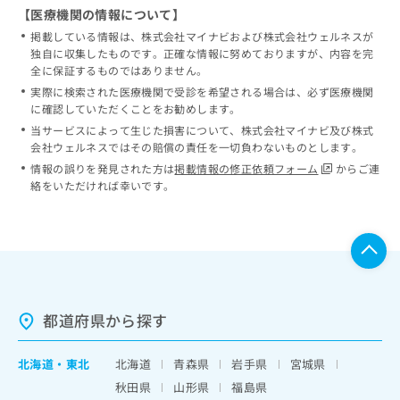
【医療機関の情報について】
掲載している情報は、株式会社マイナビおよび株式会社ウェルネスが
独自に収集したものです。正確な情報に努めておりますが、内容を完
全に保証するものではありません。
実際に検索された医療機関で受診を希望される場合は、必ず医療機関
に確認していただくことをお勧めします。
当サービスによって生じた損害について、株式会社マイナビ及び株式
会社ウェルネスではその賠償の責任を一切負わないものとします。
情報の誤りを発見された方は
掲載情報の修正依頼フォーム
からご連
絡をいただければ幸いです。
都道府県から探す
北海道
・
東北
北海道
青森県
岩手県
宮城県
秋田県
山形県
福島県