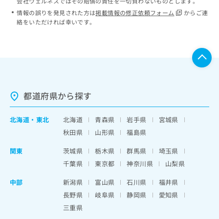
会社ウェルネスではその賠償の責任を一切負わないものとします。
情報の誤りを発見された方は
掲載情報の修正依頼フォーム
からご連
絡をいただければ幸いです。
都道府県から探す
北海道
・
東北
北海道
青森県
岩手県
宮城県
秋田県
山形県
福島県
関東
茨城県
栃木県
群馬県
埼玉県
千葉県
東京都
神奈川県
山梨県
中部
新潟県
富山県
石川県
福井県
長野県
岐阜県
静岡県
愛知県
三重県