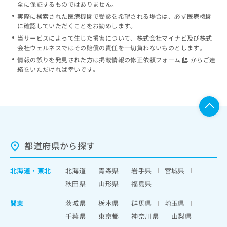
全に保証するものではありません。
実際に検索された医療機関で受診を希望される場合は、必ず医療機関
に確認していただくことをお勧めします。
当サービスによって生じた損害について、株式会社マイナビ及び株式
会社ウェルネスではその賠償の責任を一切負わないものとします。
情報の誤りを発見された方は
掲載情報の修正依頼フォーム
からご連
絡をいただければ幸いです。
都道府県から探す
北海道
・
東北
北海道
青森県
岩手県
宮城県
秋田県
山形県
福島県
関東
茨城県
栃木県
群馬県
埼玉県
千葉県
東京都
神奈川県
山梨県